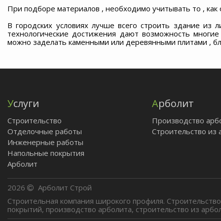
При подборе материалов , необходимо учитывать то , как о
В городских условиях лучше всего строить здание из л
технологические достижения дают возможность многие
можно заделать каменными или деревянными плитами , бла
Услуги
Арболит
Строительство
Производство арб
Отделочные работы
Строительство из 
Инженерные работы
Напольные покрытия
Арболит
2026
Арболит Строй
Строительная компания широкого профиля. Строительств
покрытий, производство арболита, строительство из арбо