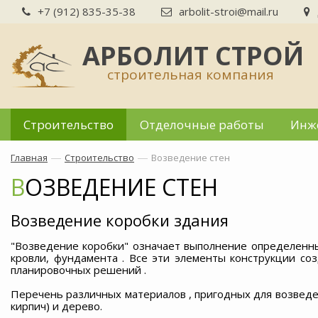
+7 (912) 835-35-38
arbolit-stroi@mail.ru
АРБОЛИТ СТРОЙ
строительная компания
Строительство
Отделочные работы
Инж
—
—
Главная
Строительство
Возведение стен
ВОЗВЕДЕНИЕ СТЕН
Возведение коробки здания
"Возведение коробки" означает выполнение определенны
кровли, фундамента . Все эти элементы конструкции со
планировочных решений .
Перечень различных материалов , пригодных для возведени
кирпич) и дерево.